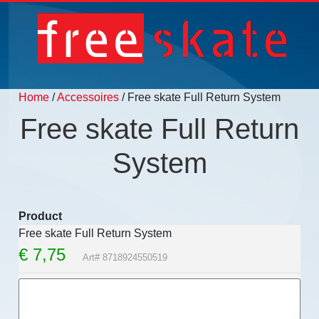
Home
/
Accessoires
/ Free skate Full Return System
Free skate Full Return
System
Product
Free skate Full Return System
€
7,75
Art# 8718924550519