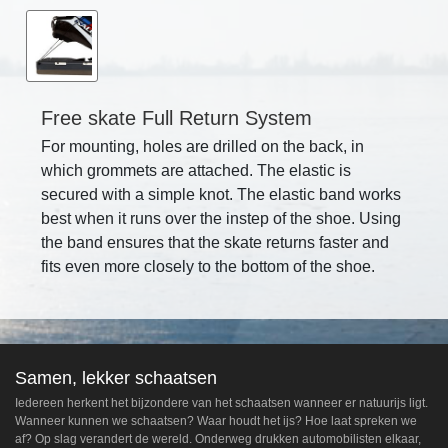
Free skate Full Return System
For mounting, holes are drilled on the back, in
which grommets are attached. The elastic is
secured with a simple knot. The elastic band works
best when it runs over the instep of the shoe. Using
the band ensures that the skate returns faster and
fits even more closely to the bottom of the shoe.
Samen, lekker schaatsen
Iedereen herkent het bijzondere van het schaatsen wanneer er natuurijs ligt.
Wanneer kunnen we schaatsen? Waar houdt het ijs? Hoe laat spreken we
af? Op slag verandert de wereld. Onderweg drukken automobilisten elkaar,