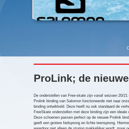
O
ProLink; de nieuwe
De onderstellen van Free-skate zijn vanaf seizoen 20/21
Prolink binding van Salomon functioneerde niet naar onz
binding ontwikkeld. Deze heeft nu ook standaard de verho
FreeSkate onderstellen met deze binding zijn een idea
Deze schoenen passen perfect op de nieuwe Prolink bindi
geeft een grotere hielsprong en lichte teensprong. Hierm
waardoor niet alleen de sturing makkelijker wordt, maar 