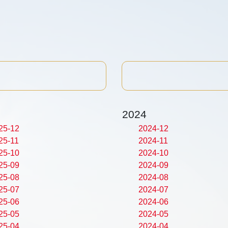
2024
25-12
2024-12
25-11
2024-11
25-10
2024-10
25-09
2024-09
25-08
2024-08
25-07
2024-07
25-06
2024-06
25-05
2024-05
25-04
2024-04