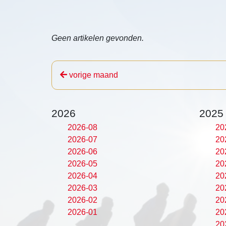
Geen artikelen gevonden.
vorige maand
2026
2025
2026-08
20
2026-07
20
2026-06
20
2026-05
20
2026-04
20
2026-03
20
2026-02
20
2026-01
20
20