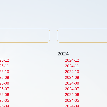
2024
25-12
2024-12
25-11
2024-11
25-10
2024-10
25-09
2024-09
25-08
2024-08
25-07
2024-07
25-06
2024-06
25-05
2024-05
25-04
2024-04