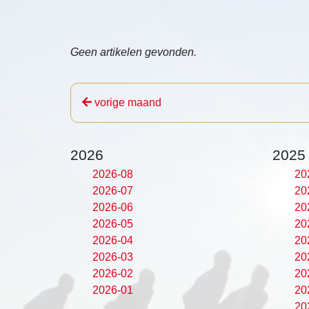
Geen artikelen gevonden.
vorige maand
2026
2025
2026-08
20
2026-07
20
2026-06
20
2026-05
20
2026-04
20
2026-03
20
2026-02
20
2026-01
20
20