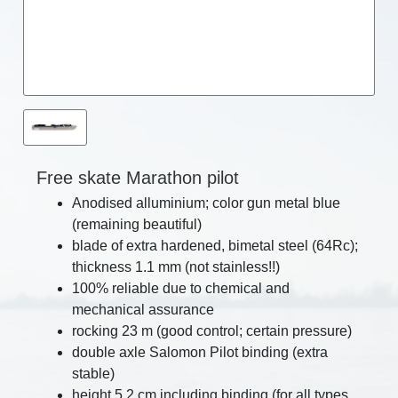
Free skate Marathon pilot
Anodised alluminium; color gun metal blue
(remaining beautiful)
blade of extra hardened, bimetal steel (64Rc);
thickness 1.1 mm (not stainless!!)
100% reliable due to chemical and
mechanical assurance
rocking 23 m (good control; certain pressure)
double axle Salomon Pilot binding (extra
stable)
height 5.2 cm including binding (for all types