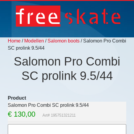
Home
/
Modellen
/
Salomon boots
/ Salomon Pro Combi
SC prolink 9.5/44
Salomon Pro Combi
SC prolink 9.5/44
Product
Salomon Pro Combi SC prolink 9.5/44
€
130,00
Art# 195751321211