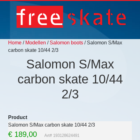
Home
/
Modellen
/
Salomon boots
/ Salomon S/Max
carbon skate 10/44 2/3
Salomon S/Max
carbon skate 10/44
2/3
Product
Salomon S/Max carbon skate 10/44 2/3
€
189,00
Art# 193128624491