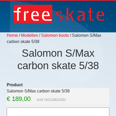
Home
/
Modellen
/
Salomon boots
/ Salomon S/Max
carbon skate 5/38
Salomon S/Max
carbon skate 5/38
Product
Salomon S/Max carbon skate 5/38
€
189,00
Art# 193128624392