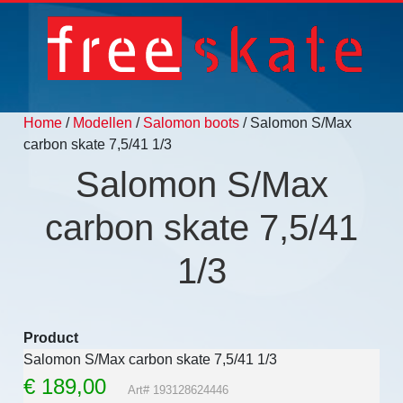
Home
/
Modellen
/
Salomon boots
/ Salomon S/Max
carbon skate 7,5/41 1/3
Salomon S/Max
carbon skate 7,5/41
1/3
Product
Salomon S/Max carbon skate 7,5/41 1/3
€
189,00
Art# 193128624446