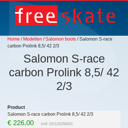
Home
/
Modellen
/
Salomon boots
/ Salomon S-race
carbon Prolink 8,5/ 42 2/3
Salomon S-race
carbon Prolink 8,5/ 42
2/3
Product
Salomon S-race carbon Prolink 8,5/ 42 2/3
€
226,00
Art# 193128288693