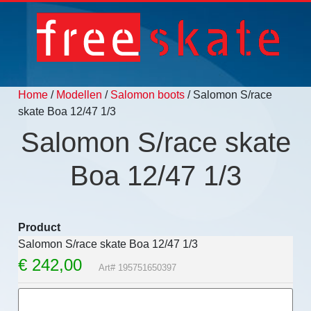
Home
/
Modellen
/
Salomon boots
/ Salomon S/race
skate Boa 12/47 1/3
Salomon S/race skate
Boa 12/47 1/3
Product
Salomon S/race skate Boa 12/47 1/3
€
242,00
Art# 195751650397