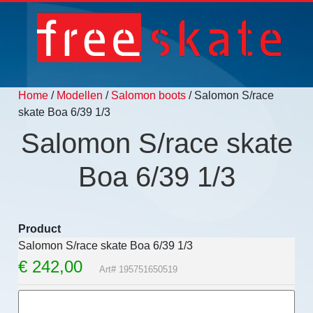
Home
/
Modellen
/
Salomon boots
/ Salomon S/race
skate Boa 6/39 1/3
Salomon S/race skate
Boa 6/39 1/3
Product
Salomon S/race skate Boa 6/39 1/3
€
242,00
Art# 195751650519