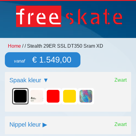
Home
/
/ Stealth 29ER SSL DT350 Sram XD
€ 1.549,00
vanaf
Spaak kleur
Zwart
Nippel kleur
Zwart