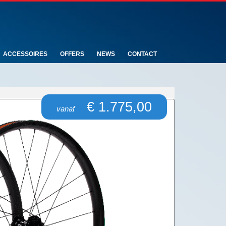
ACCESSOIRES
OFFERS
NEWS
CONTACT
€ 1.775,00
vanaf