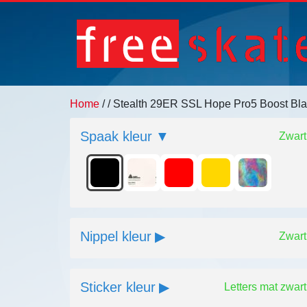
Home
/
/ Stealth 29ER SSL Hope Pro5 Boost Bl
Spaak kleur
Zwart
Nippel kleur
Zwart
Sticker kleur
Letters mat zwart