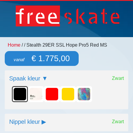
Home
/
/ Stealth 29ER SSL Hope Pro5 Red MS
€ 1.775,00
vanaf
Spaak kleur
Zwart
Nippel kleur
Zwart