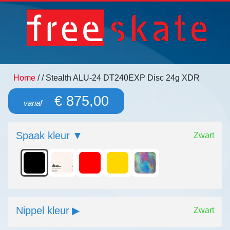
Home
/
/ Stealth ALU-24 DT240EXP Disc 24g XDR
€ 875,00
vanaf
Spaak kleur
Zwart
Nippel kleur
Zwart