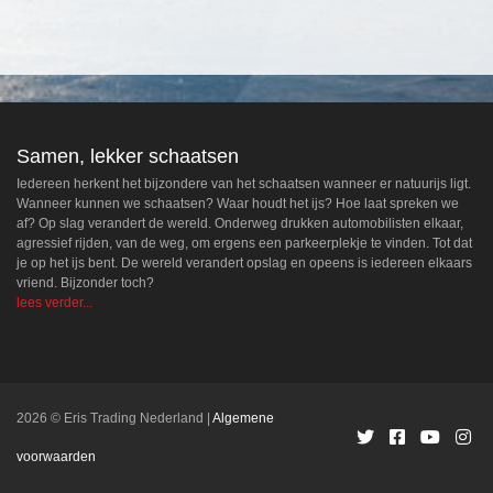
Samen, lekker schaatsen
Iedereen herkent het bijzondere van het schaatsen wanneer er natuurijs ligt.
Wanneer kunnen we schaatsen? Waar houdt het ijs? Hoe laat spreken we
af? Op slag verandert de wereld. Onderweg drukken automobilisten elkaar,
agressief rijden, van de weg, om ergens een parkeerplekje te vinden. Tot dat
je op het ijs bent. De wereld verandert opslag en opeens is iedereen elkaars
vriend. Bijzonder toch?
lees verder...
2026 © Eris Trading Nederland
Algemene
voorwaarden