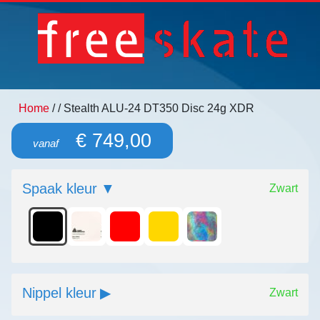
Home
/
/ Stealth ALU-24 DT350 Disc 24g XDR
€ 749,00
vanaf
Spaak kleur
Zwart
Nippel kleur
Zwart