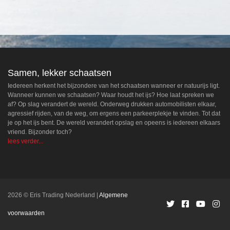
Samen, lekker schaatsen
Iedereen herkent het bijzondere van het schaatsen wanneer er natuurijs ligt.
Wanneer kunnen we schaatsen? Waar houdt het ijs? Hoe laat spreken we
af? Op slag verandert de wereld. Onderweg drukken automobilisten elkaar,
agressief rijden, van de weg, om ergens een parkeerplekje te vinden. Tot dat
je op het ijs bent. De wereld verandert opslag en opeens is iedereen elkaars
vriend. Bijzonder toch?
lees verder...
2026 © Eris Trading Nederland
Algemene
voorwaarden