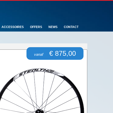
ACCESSOIRES
OFFERS
NEWS
CONTACT
€ 875,00
vanaf