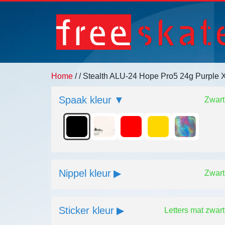
Home
/
/ Stealth ALU-24 Hope Pro5 24g Purple
Spaak kleur
Zwart
Nippel kleur
Zwart
Sticker kleur
Letters mat zwart