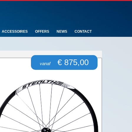
ACCESSOIRES
OFFERS
NEWS
CONTACT
€ 875,00
vanaf