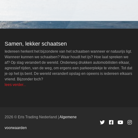
Samen, lekker schaatsen
Iedereen herkent het bijzondere van het schaatsen wanneer er natuurijs ligt.
Wanneer kunnen we schaatsen? Waar houdt het ijs? Hoe laat spreken we
af? Op slag verandert de wereld. Onderweg drukken automobilisten elkaar,
agressief rijden, van de weg, om ergens een parkeerplekje te vinden. Tot dat
je op het ijs bent. De wereld verandert opslag en opeens is iedereen elkaars
vriend. Bijzonder toch?
lees verder...
2026 © Eris Trading Nederland
Algemene
voorwaarden