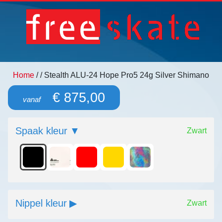
Home
/
/ Stealth ALU-24 Hope Pro5 24g Silver Shimano
€ 875,00
vanaf
Spaak kleur
Zwart
Nippel kleur
Zwart