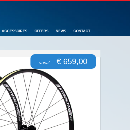
ACCESSOIRES
OFFERS
NEWS
CONTACT
€ 659,00
vanaf