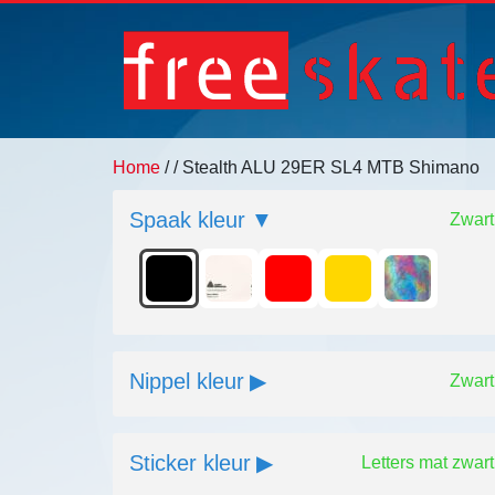
Home
/
/ Stealth ALU 29ER SL4 MTB Shimano
Spaak kleur
Zwart
Nippel kleur
Zwart
Sticker kleur
Letters mat zwart