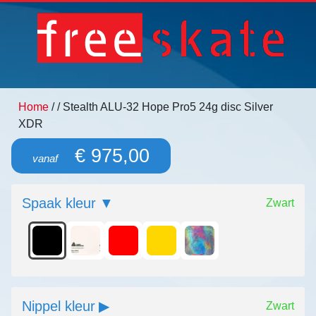
Home
/
/ Stealth ALU-32 Hope Pro5 24g disc Silver
XDR
€ 975,00
vanaf
Spaak kleur
Zwart
Nippel kleur
Zwart