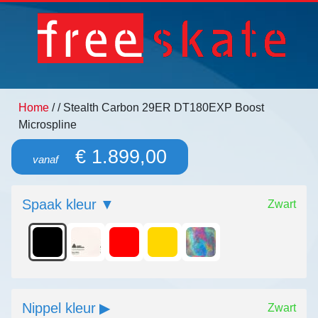
Home
/
/ Stealth Carbon 29ER DT180EXP Boost
Microspline
€ 1.899,00
vanaf
Spaak kleur
Zwart
Nippel kleur
Zwart