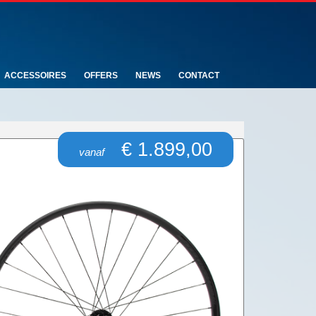
ACCESSOIRES
OFFERS
NEWS
CONTACT
€ 1.899,00
vanaf