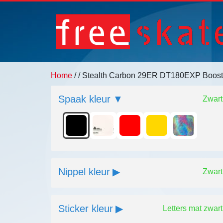
Home
/
/ Stealth Carbon 29ER DT180EXP Boos
Spaak kleur
Zwart
Nippel kleur
Zwart
Sticker kleur
Letters mat zwart