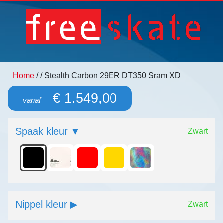
Home
/
/ Stealth Carbon 29ER DT350 Sram XD
€ 1.549,00
vanaf
Spaak kleur
Zwart
Nippel kleur
Zwart