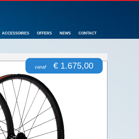
ACCESSOIRES
OFFERS
NEWS
CONTACT
€ 1.675,00
vanaf