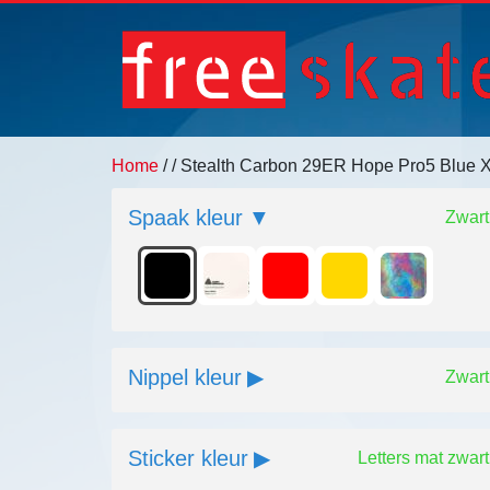
Home
/
/ Stealth Carbon 29ER Hope Pro5 Blue 
Spaak kleur
Zwart
Nippel kleur
Zwart
Sticker kleur
Letters mat zwart