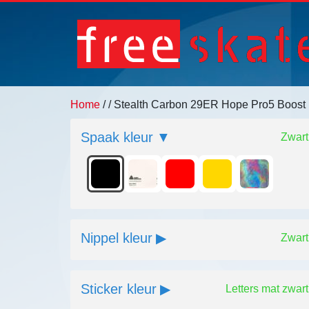
Home
/
/ Stealth Carbon 29ER Hope Pro5 Boost
Spaak kleur
Zwart
Nippel kleur
Zwart
Sticker kleur
Letters mat zwart