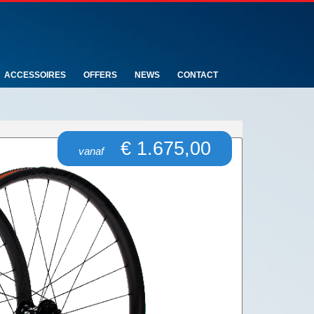
ACCESSOIRES
OFFERS
NEWS
CONTACT
€ 1.675,00
vanaf