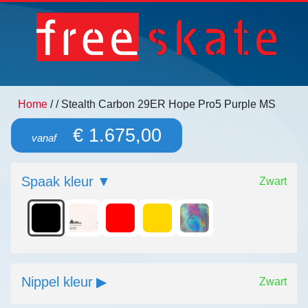
Home
/
/ Stealth Carbon 29ER Hope Pro5 Purple MS
€ 1.675,00
vanaf
Spaak kleur
Zwart
Nippel kleur
Zwart