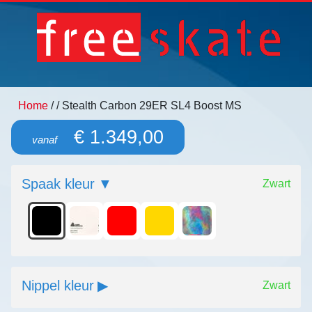
Home
/
/ Stealth Carbon 29ER SL4 Boost MS
€ 1.349,00
vanaf
Spaak kleur
Zwart
Nippel kleur
Zwart