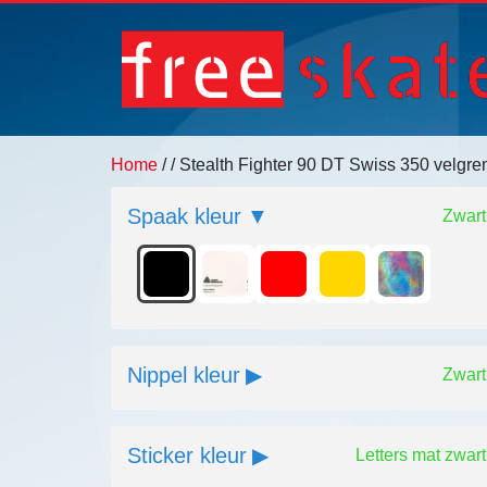
Home
/
/ Stealth Fighter 90 DT Swiss 350 velgr
Spaak kleur
Zwart
Nippel kleur
Zwart
Sticker kleur
Letters mat zwart