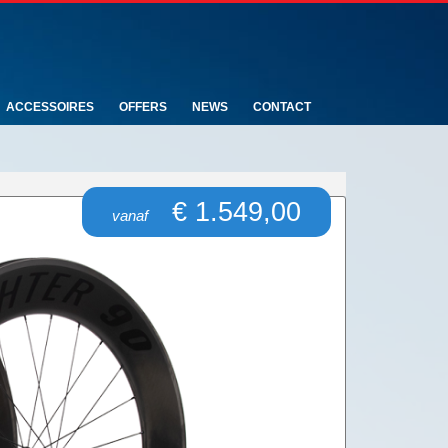
ACCESSOIRES
OFFERS
NEWS
CONTACT
€ 1.549,00
vanaf