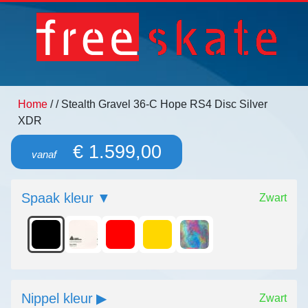
Home
/
/ Stealth Gravel 36-C Hope RS4 Disc Silver
XDR
€ 1.599,00
vanaf
Spaak kleur
Zwart
Nippel kleur
Zwart