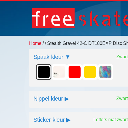
Home
/
/ Stealth Gravel 42-C DT180EXP Disc S
Spaak kleur
Zwart
Nippel kleur
Zwart
Sticker kleur
Letters mat zwart