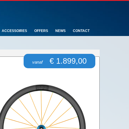
ACCESSOIRES
OFFERS
NEWS
CONTACT
€ 1.899,00
vanaf