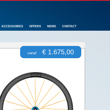
ACCESSOIRES
OFFERS
NEWS
CONTACT
€ 1.675,00
vanaf