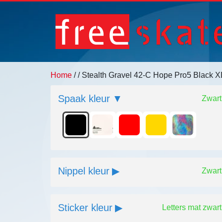
Home
/
/ Stealth Gravel 42-C Hope Pro5 Black 
Spaak kleur
Zwart
Nippel kleur
Zwart
Sticker kleur
Letters mat zwart