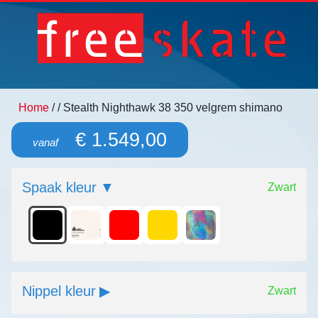
Home
/
/ Stealth Nighthawk 38 350 velgrem shimano
€ 1.549,00
vanaf
Spaak kleur
Zwart
Nippel kleur
Zwart