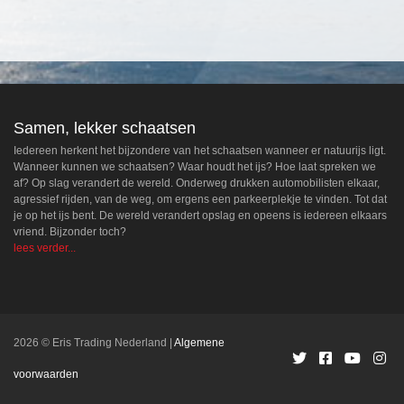
Samen, lekker schaatsen
Iedereen herkent het bijzondere van het schaatsen wanneer er natuurijs ligt.
Wanneer kunnen we schaatsen? Waar houdt het ijs? Hoe laat spreken we
af? Op slag verandert de wereld. Onderweg drukken automobilisten elkaar,
agressief rijden, van de weg, om ergens een parkeerplekje te vinden. Tot dat
je op het ijs bent. De wereld verandert opslag en opeens is iedereen elkaars
vriend. Bijzonder toch?
lees verder...
2026 © Eris Trading Nederland
Algemene
voorwaarden