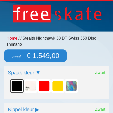
Home
/
/ Stealth Nighthawk 38 DT Swiss 350 Disc
shimano
€ 1.549,00
vanaf
Spaak kleur
Zwart
Nippel kleur
Zwart