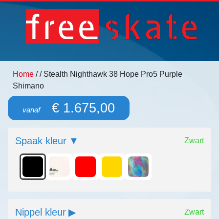
Home
/
/ Stealth Nighthawk 38 Hope Pro5 Purple
Shimano
€ 1.675,00
vanaf
Spaak kleur
Zwart
Nippel kleur
Zwart