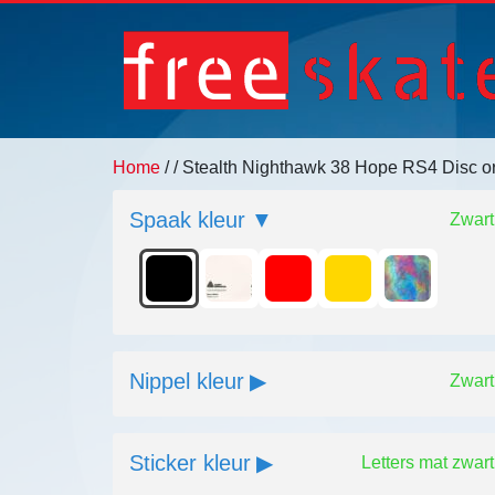
Home
/
/ Stealth Nighthawk 38 Hope RS4 Disc 
Spaak kleur
Zwart
Nippel kleur
Zwart
Sticker kleur
Letters mat zwart