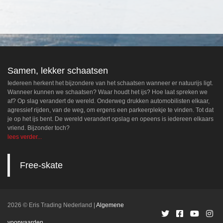
Samen, lekker schaatsen
Iedereen herkent het bijzondere van het schaatsen wanneer er natuurijs ligt.
Wanneer kunnen we schaatsen? Waar houdt het ijs? Hoe laat spreken we
af? Op slag verandert de wereld. Onderweg drukken automobilisten elkaar,
agressief rijden, van de weg, om ergens een parkeerplekje te vinden. Tot dat
je op het ijs bent. De wereld verandert opslag en opeens is iedereen elkaars
vriend. Bijzonder toch?
lees verder...
Free-skate
2026 © Eris Trading Nederland
Algemene
voorwaarden