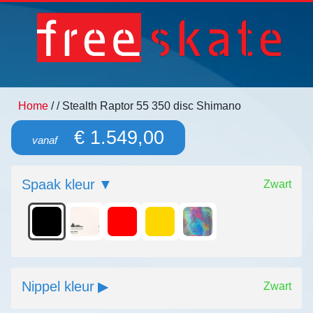
Home
/
/ Stealth Raptor 55 350 disc Shimano
€ 1.549,00
vanaf
Spaak kleur
Zwart
Nippel kleur
Zwart