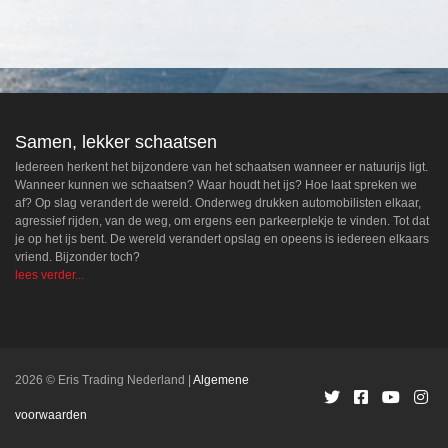
Samen, lekker schaatsen
Iedereen herkent het bijzondere van het schaatsen wanneer er natuurijs ligt.
Wanneer kunnen we schaatsen? Waar houdt het ijs? Hoe laat spreken we
af? Op slag verandert de wereld. Onderweg drukken automobilisten elkaar,
agressief rijden, van de weg, om ergens een parkeerplekje te vinden. Tot dat
je op het ijs bent. De wereld verandert opslag en opeens is iedereen elkaars
vriend. Bijzonder toch?
lees verder...
2026 © Eris Trading Nederland
Algemene
voorwaarden