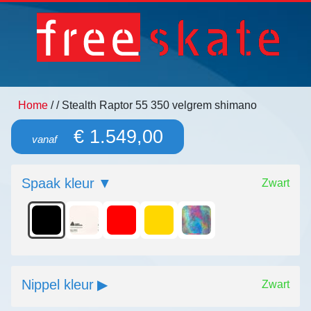
Home
/
/ Stealth Raptor 55 350 velgrem shimano
€ 1.549,00
vanaf
Spaak kleur
Zwart
Nippel kleur
Zwart