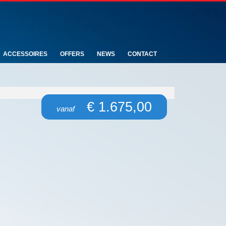
ACCESSOIRES
OFFERS
NEWS
CONTACT
€ 1.675,00
vanaf