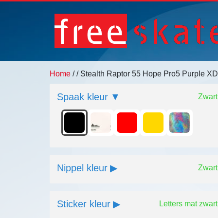
Home
/
/ Stealth Raptor 55 Hope Pro5 Purple X
Spaak kleur
Zwart
Nippel kleur
Zwart
Sticker kleur
Letters mat zwart