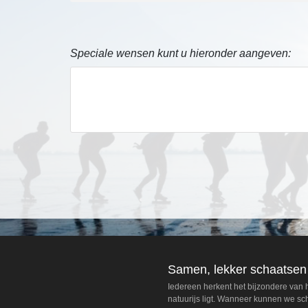
Speciale wensen kunt u hieronder aangeven:
Samen, lekker schaatsen
Iedereen herkent het bijzondere van
natuurijs ligt. Wanneer kunnen we s