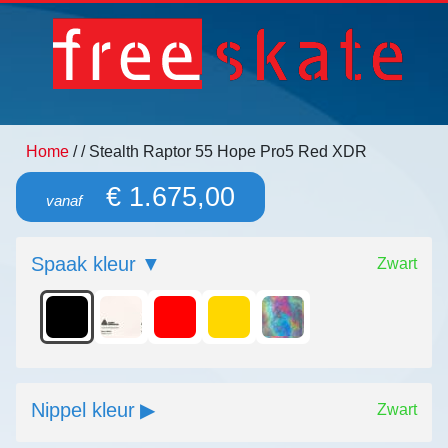
Home
/
/ Stealth Raptor 55 Hope Pro5 Red XDR
€ 1.675,00
vanaf
Spaak kleur
Zwart
Nippel kleur
Zwart