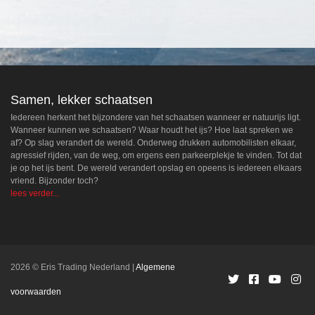
Samen, lekker schaatsen
Iedereen herkent het bijzondere van het schaatsen wanneer er natuurijs ligt.
Wanneer kunnen we schaatsen? Waar houdt het ijs? Hoe laat spreken we
af? Op slag verandert de wereld. Onderweg drukken automobilisten elkaar,
agressief rijden, van de weg, om ergens een parkeerplekje te vinden. Tot dat
je op het ijs bent. De wereld verandert opslag en opeens is iedereen elkaars
vriend. Bijzonder toch?
lees verder...
2026 © Eris Trading Nederland
Algemene
voorwaarden