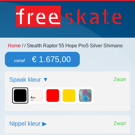
Home
/
/ Stealth Raptor 55 Hope Pro5 Silver Shimano
€ 1.675,00
vanaf
Spaak kleur
Zwart
Nippel kleur
Zwart