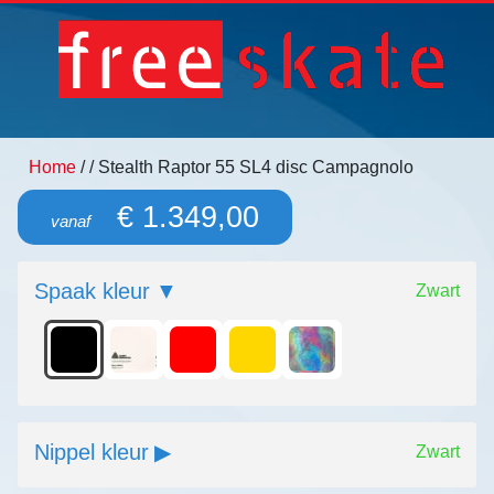
Home
/
/ Stealth Raptor 55 SL4 disc Campagnolo
€ 1.349,00
vanaf
Spaak kleur
Zwart
Nippel kleur
Zwart