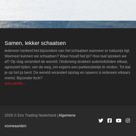
Samen, lekker schaatsen
Iedereen herkent het bijzondere van het schaatsen wanneer er natuurijs ligt.
Wanneer kunnen we schaatsen? Waar houdt het ijs? Hoe laat spreken we
af? Op slag verandert de wereld. Onderweg drukken automobilisten elkaar,
agressief rijden, van de weg, om ergens een parkeerplekje te vinden. Tot dat
je op het ijs bent. De wereld verandert opslag en opeens is iedereen elkaars
vriend. Bijzonder toch?
lees verder...
2026 © Eris Trading Nederland
Algemene
voorwaarden