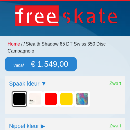
Home
/
/ Stealth Shadow 65 DT Swiss 350 Disc
Campagnolo
€ 1.549,00
vanaf
Spaak kleur
Zwart
Nippel kleur
Zwart