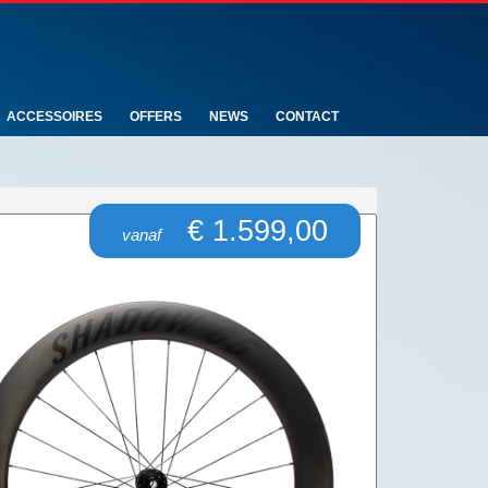
ACCESSOIRES
OFFERS
NEWS
CONTACT
€ 1.599,00
vanaf