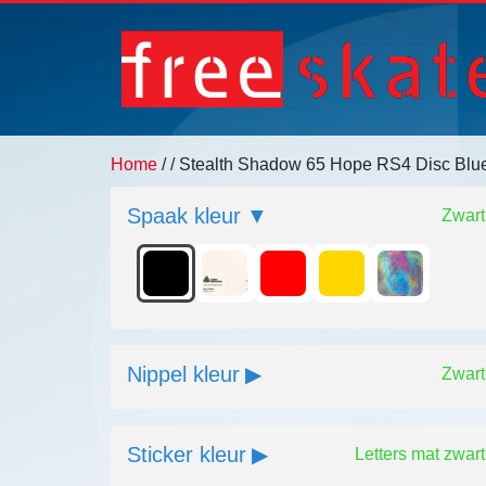
Home
/
/ Stealth Shadow 65 Hope RS4 Disc Bl
Spaak kleur
Zwart
Nippel kleur
Zwart
Sticker kleur
Letters mat zwart