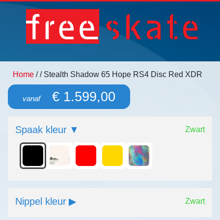
Home
/
/ Stealth Shadow 65 Hope RS4 Disc Red XDR
€ 1.599,00
vanaf
Spaak kleur
Zwart
Nippel kleur
Zwart