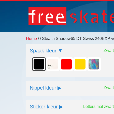
Home
/
/ Stealth Shadow65 DT Swiss 240EXP v
Spaak kleur
Zwart
Nippel kleur
Zwart
Sticker kleur
Letters mat zwart