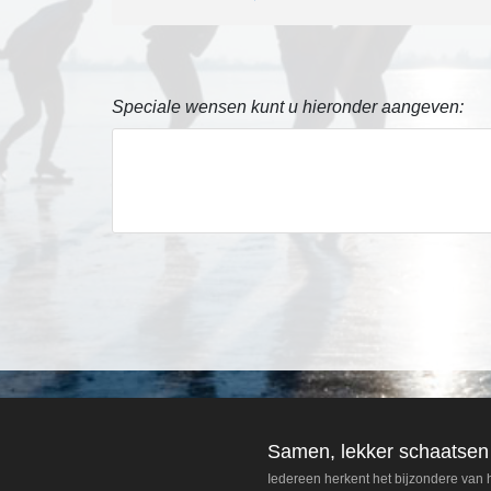
Vooral als alles om
seconden draait
Speciale wensen kunt u hieronder aangeven:
Samen, lekker schaatsen
Iedereen herkent het bijzondere van